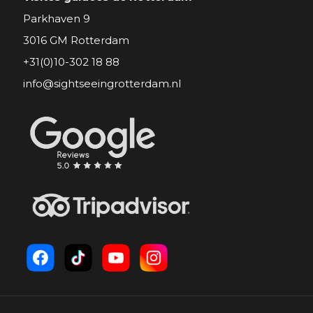
Parkhaven 9
3016 GM Rotterdam
+31(0)10-302 18 88
info@sightseeingrotterdam.nl