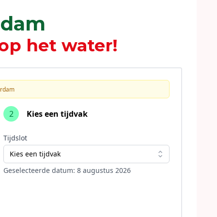
erdam
op het water!