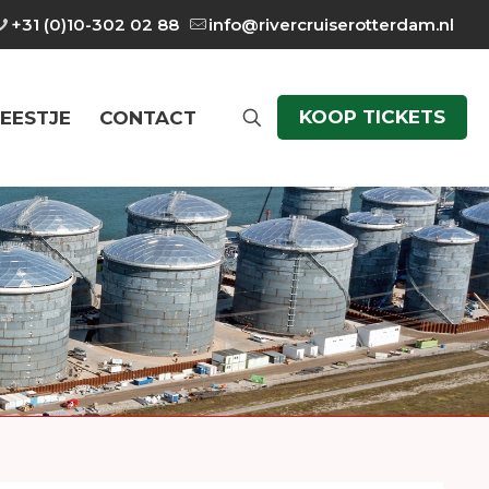
+31 (0)10-302 02 88
info@rivercruiserotterdam.nl
KOOP TICKETS
EESTJE
CONTACT