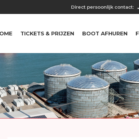
Direct persoonlijk contact:
OME
TICKETS & PRIJZEN
BOOT AFHUREN
F