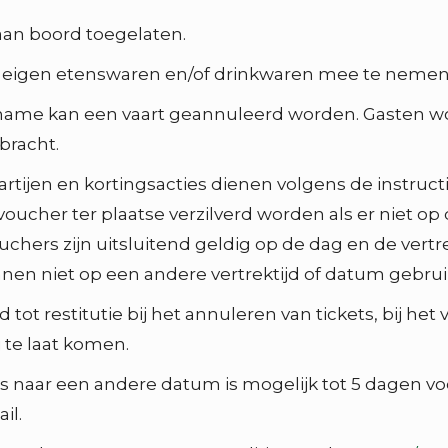
an boord toegelaten.
n eigen etenswaren en/of drinkwaren mee te nemen 
name kan een vaart geannuleerd worden. Gasten w
bracht.
tijen en kortingsacties dienen volgens de instructie 
voucher ter plaatse verzilverd worden als er niet op
uchers zijn uitsluitend geldig op de dag en de vertr
nnen niet op een andere vertrektijd of datum gebru
d tot restitutie bij het annuleren van tickets, bij he
 te laat komen.
s naar een andere datum is mogelijk tot 5 dagen voo
il.