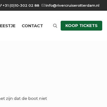
+31 (0)10-302 02 88
info@rivercruiserotterdam.nl
KOOP TICKETS
EESTJE
CONTACT
t zijn dat de boot niet