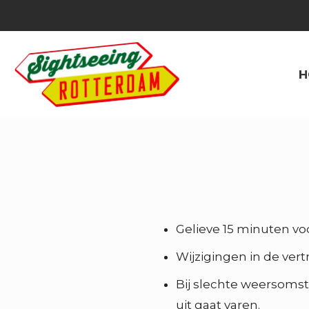
H
Gelieve 15 minuten voo
Wijzigingen in de ver
Bij slechte weersomst
uit gaat varen.