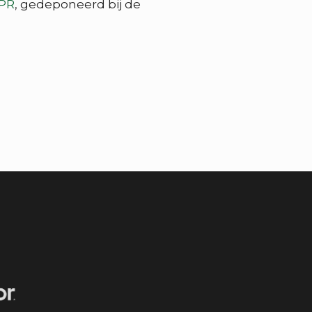
PR
, gedeponeerd bij de