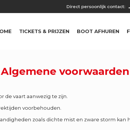
Direct persoonlijk contact:
OME
TICKETS & PRIJZEN
BOOT AFHUREN
F
Algemene voorwaarden
r de vaart aanwezig te zijn.
trektijden voorbehouden.
andigheden zoals dichte mist en zware storm kan he