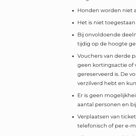
Honden worden niet a
Het is niet toegestaa
Bij onvoldoende deel
tijdig op de hoogte ge
Vouchers van derde par
geen kortingsactie of 
gereserveerd is. De vo
verzilverd hebt en ku
Er is geen mogelijkhei
aantal personen en bij
Verplaatsen van ticket
telefonisch of per e-ma