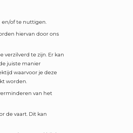
en/of te nuttigen.
orden hiervan door ons
verzilverd te zijn. Er kan
 de juiste manier
ektijd waarvoor je deze
ikt worden.
t verminderen van het
r de vaart. Dit kan