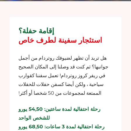
إقامة حفلة؟
استئجار سفينة لطرف خاص
هل تريد أن تظهر لضيوفك روتردام من أجمل
جوانبها؟ ثم كنت قد وصلنا إلى المكان الصحيح
في ريفر كروز روتردام! تعمل سفننا كقوارب
سياحية ، ولكن أيضا كسفن حفلات للحفلات
الممتعة لمجموعات من 50 شخصا أو أكثر!
رحلة احتفالية لمدة ساعتين: 54,50 يورو
للشخص الواحد
رحلة احتفالية لمدة 3 ساعات: 68,50 يورو