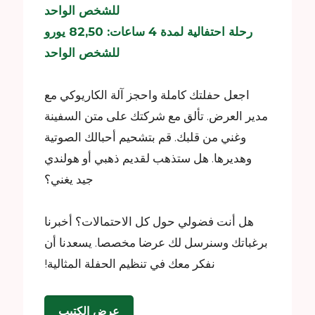
للشخص الواحد
رحلة احتفالية لمدة 4 ساعات: 82,50 يورو
للشخص الواحد
اجعل حفلتك كاملة واحجز آلة الكاريوكي مع
مدير العرض. تألق مع شركتك على متن السفينة
وغني من قلبك. قم بتشحيم أحبالك الصوتية
وهديرها. هل ستذهب لقديم ذهبي أو هولندي
جيد يغني؟
هل أنت فضولي حول كل الاحتمالات؟ أخبرنا
برغباتك وسنرسل لك عرضا مخصصا. يسعدنا أن
نفكر معك في تنظيم الحفلة المثالية!
عرض الكتيب