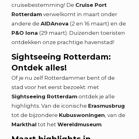
cruisebestemming! De
Cruise Port
Rotterdam
verwelkomt in maart onder
andere de
AIDAnova
(2 en 16 maart) en de
P&O Iona
(29 maart). Duizenden toeristen
ontdekken onze prachtige havenstad!
Sightseeing Rotterdam:
Ontdek alles!
Of je nu zelf Rotterdammer bent of de
stad voor het eerst bezoekt: met
Sightseeing Rotterdam
ontdek je alle
highlights. Van de iconische
Erasmusbrug
tot de bijzondere
Kubuswoningen
, van de
Markthal
tot het
Wereldmuseum
.
Maart highlights in