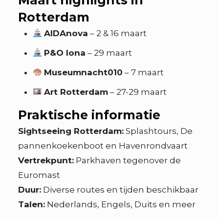
Rotterdam
AIDAnova
– 2 & 16 maart
P&O Iona
– 29 maart
Museumnacht010
– 7 maart
Art Rotterdam
– 27-29 maart
Praktische informatie
Sightseeing Rotterdam:
Splashtours, De
pannenkoekenboot en Havenrondvaart
Vertrekpunt:
Parkhaven tegenover de
Euromast
Duur:
Diverse routes en tijden beschikbaar
Talen:
Nederlands, Engels, Duits en meer