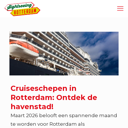
Cruiseschepen in
Rotterdam: Ontdek de
havenstad!
Maart 2026 belooft een spannende maand
te worden voor Rotterdam als